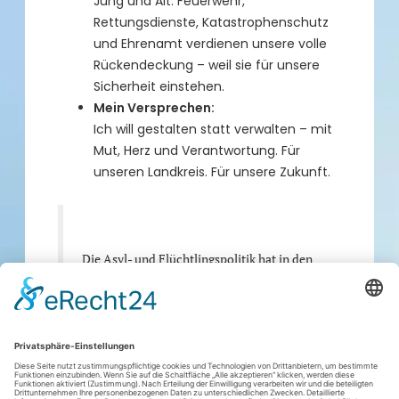
Jung und Alt. Feuerwehr,
Rettungsdienste, Katastrophenschutz
und Ehrenamt verdienen unsere volle
Rückendeckung – weil sie für unsere
Sicherheit einstehen.
Mein Versprechen:
Ich will gestalten statt verwalten – mit
Mut, Herz und Verantwortung. Für
unseren Landkreis. Für unsere Zukunft.
Die Asyl- und Flüchtlingspolitik hat in den
letzten 10 Jahren unser Land gespalten, mehr
als alles andere. Deshalb stehe ich mit ganzer
Kraft für eine Kehrtwende in der
Zuwanderungspolitik und die Förderung der
Eigenverantwortung.
Wir brauchen wieder eine starke Wirtschaft