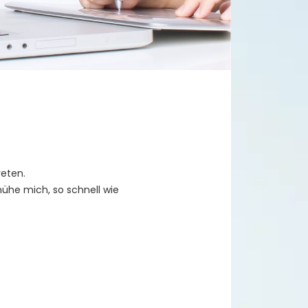
reten.
ühe mich, so schnell wie