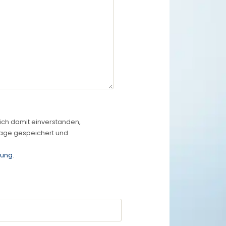
ich damit einverstanden,
rage gespeichert und
rung
.