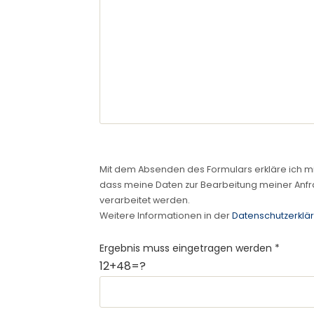
Mit dem Absenden des Formulars erkläre ich m
dass meine Daten zur Bearbeitung meiner Anf
verarbeitet werden.
Weitere Informationen in der
Datenschutzerklä
Ergebnis muss eingetragen werden *
12+48=?