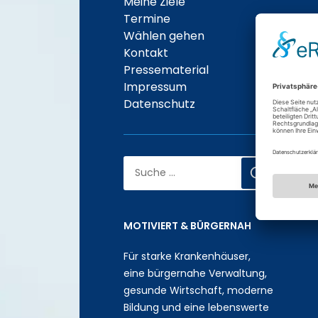
Meine Ziele
Termine
Wählen gehen
Kontakt
Pressematerial
Impressum
Datenschutz
Suche
nach:
MOTIVIERT & BÜRGERNAH
Für starke Krankenhäuser,
eine bürgernahe Verwaltung,
gesunde Wirtschaft, moderne
Bildung und eine lebenswerte