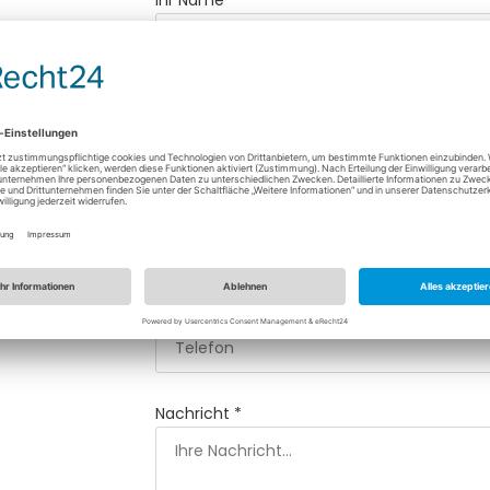
Ihr Name *
E-Mail *
Betreff
Telefon
Nachricht *